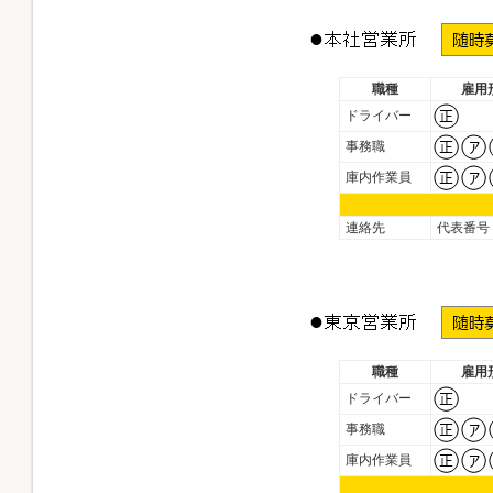
職種
雇用
ドライバー
事務職
庫内作業員
連絡先
代表番号
職種
雇用
ドライバー
事務職
庫内作業員