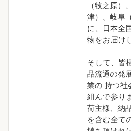
（牧之原）
津）、岐阜
に、日本全
物をお届け
そして、皆
品流通の発
業の 持つ
組んで参り
荷主様、納
を含む全て